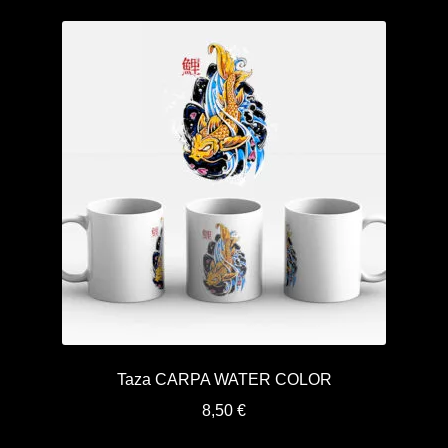
Taza CARPA WATER COLOR
8,50
€