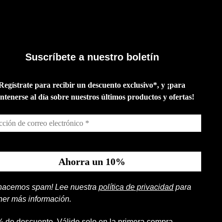
Suscríbete a nuestro boletín
Regístrate para recibir un descuento exclusivo*, y ¡para
tenerse al día sobre nuestros últimos productos y ofertas!
hacemos spam! Lee nuestra
política de privacidad
para
ner más información.
% de descuento. Válido solo en la primera compra.