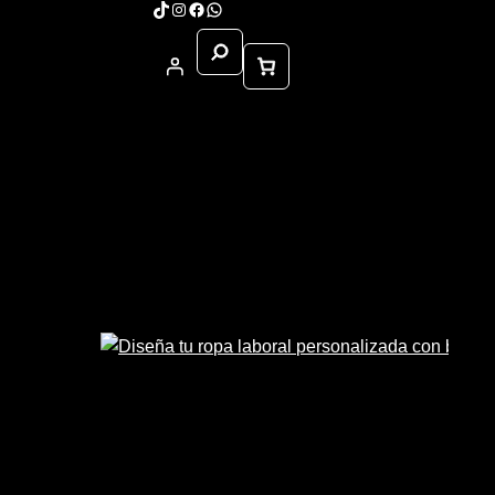
TikTok
Instagram
Facebook
WhatsApp
Buscar
Sample Page