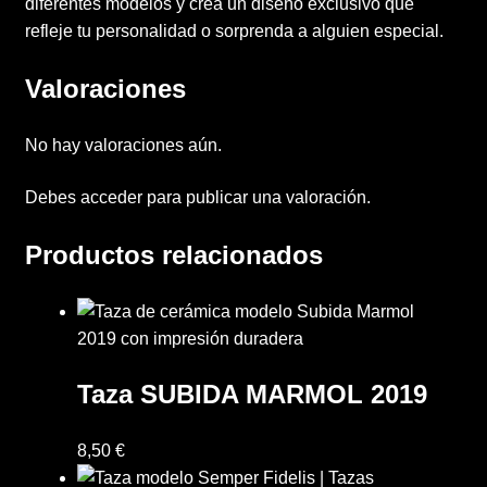
diferentes modelos y crea un diseño exclusivo que
Sample Page
refleje tu personalidad o sorprenda a alguien especial.
Términos y condiciones de venta
Valoraciones
Vinilos
No hay valoraciones aún.
Debes
acceder
para publicar una valoración.
Productos relacionados
Taza SUBIDA MARMOL 2019
8,50
€