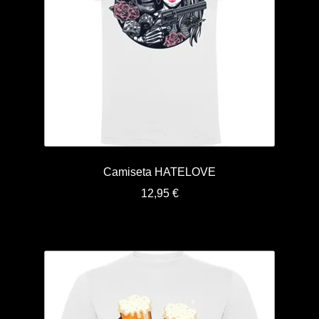
Camiseta HATELOVE
12,95
€