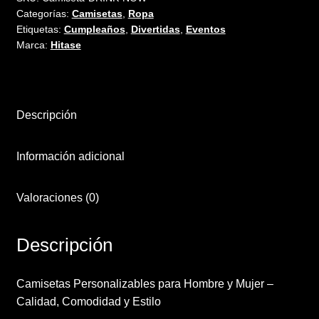
Categorías:
Camisetas
,
Ropa
Etiquetas:
Cumpleaños
,
Divertidas
,
Eventos
Marca:
Hitase
Descripción
Información adicional
Valoraciones (0)
Descripción
Camisetas Personalizables para Hombre y Mujer –
Calidad, Comodidad y Estilo