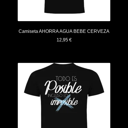
Términos y condiciones de venta
Vinilos
Camiseta AHORRA AGUA BEBE CERVEZA
12,95
€