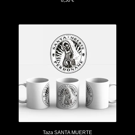
8,50
€
Taza SANTA MUERTE