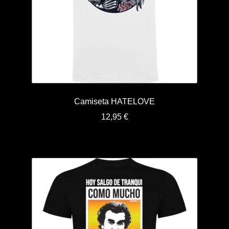
Camiseta HATELOVE
12,95
€