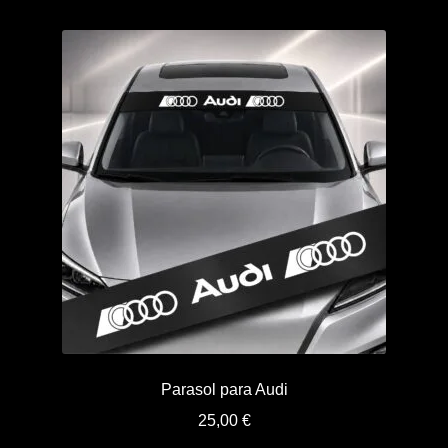
Parasol para Audi
25,00
€