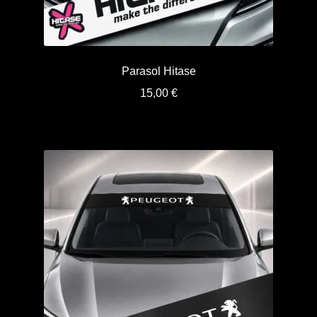
Parasol Hitase
15,00
€