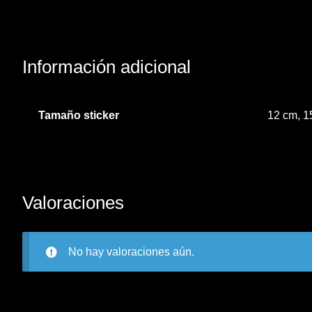
Información adicional
Tamaño sticker
12 cm, 1
Valoraciones
No hay valoraciones aún.