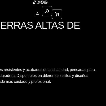
TikTok
Instagram
Facebook
WhatsApp
Buscar
TIERRAS ALTAS DE
Sample Page
s resistentes y acabados de alta calidad, pensadas para
duradera. Disponibles en diferentes estilos y diseños
tado más cuidado y profesional.