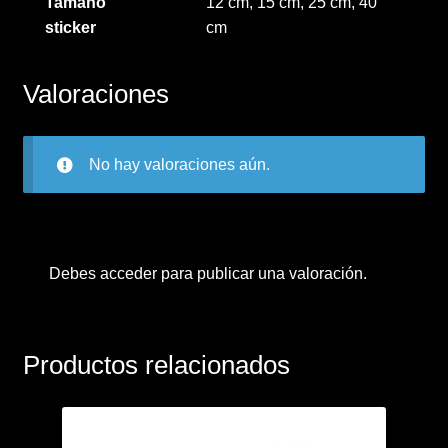
Tamaño
12 cm, 15 cm, 25 cm, 40
sticker
cm
Valoraciones
No hay valoraciones aún.
Debes
acceder
para publicar una valoración.
Productos relacionados