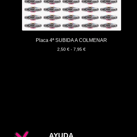
Placa 4ª SUBIDA A COLMENAR
Rango
2,50
€
-
7,95
€
de
precios:
desde
2,50 €
hasta
7,95 €
AYUDA