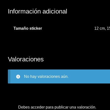
Información adicional
Tamaño sticker
12 cm, 1
Valoraciones
No hay valoraciones aún.
Debes
acceder
para publicar una valoración.