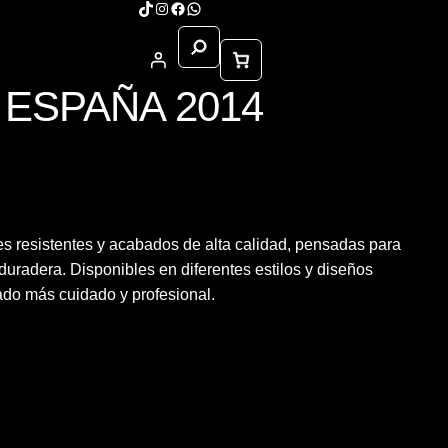
TikTok
Instagram
Facebook
WhatsApp
Buscar
E ESPAÑA 2014
Sample Page
s resistentes y acabados de alta calidad, pensadas para
duradera. Disponibles en diferentes estilos y diseños
tado más cuidado y profesional.