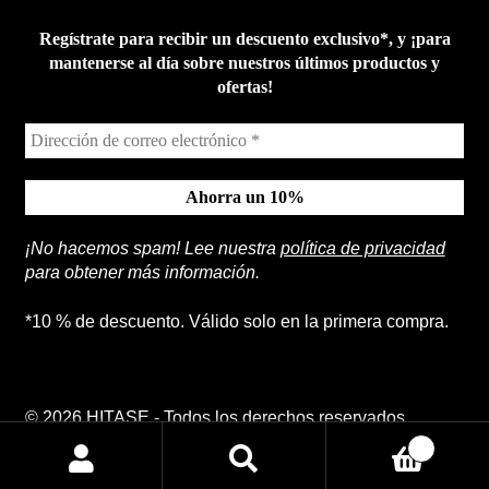
Regístrate para recibir un descuento exclusivo*, y ¡para
mantenerse al día sobre nuestros últimos productos y
ofertas!
¡No hacemos spam! Lee nuestra
política de privacidad
para obtener más información.
*10 % de descuento. Válido solo en la primera compra.
© 2026 HITASE - Todos los derechos reservados.
0
Buscar
Buscar