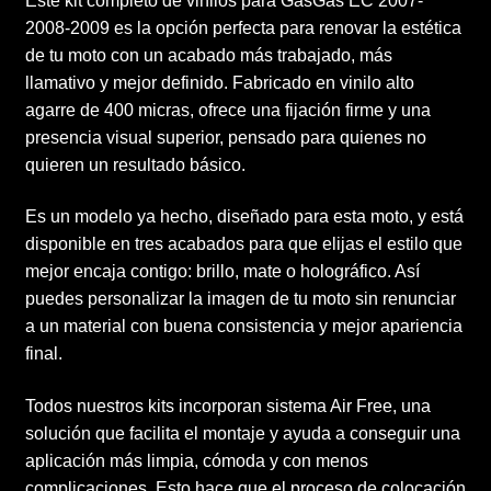
Este kit completo de vinilos para GasGas EC 2007-
2008-2009 es la opción perfecta para renovar la estética
de tu moto con un acabado más trabajado, más
llamativo y mejor definido. Fabricado en vinilo alto
agarre de 400 micras, ofrece una fijación firme y una
presencia visual superior, pensado para quienes no
quieren un resultado básico.
Es un modelo ya hecho, diseñado para esta moto, y está
disponible en tres acabados para que elijas el estilo que
mejor encaja contigo: brillo, mate o holográfico. Así
puedes personalizar la imagen de tu moto sin renunciar
a un material con buena consistencia y mejor apariencia
final.
Todos nuestros kits incorporan sistema Air Free, una
solución que facilita el montaje y ayuda a conseguir una
aplicación más limpia, cómoda y con menos
complicaciones. Esto hace que el proceso de colocación