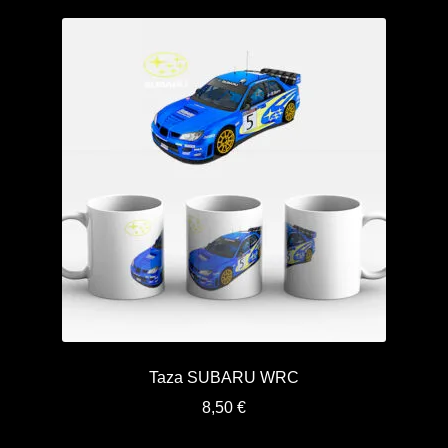
Taza SUBARU WRC
8,50
€