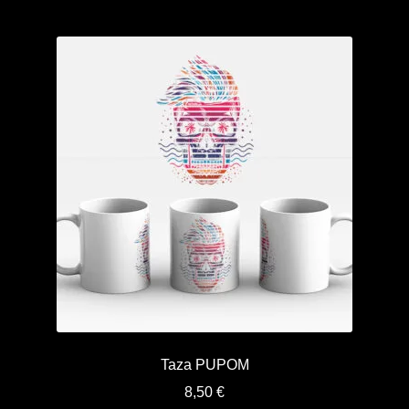
Taza PUPOM
8,50
€