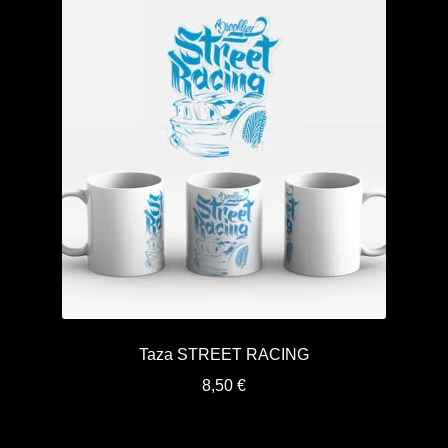
Taza STREET RACING
8,50
€