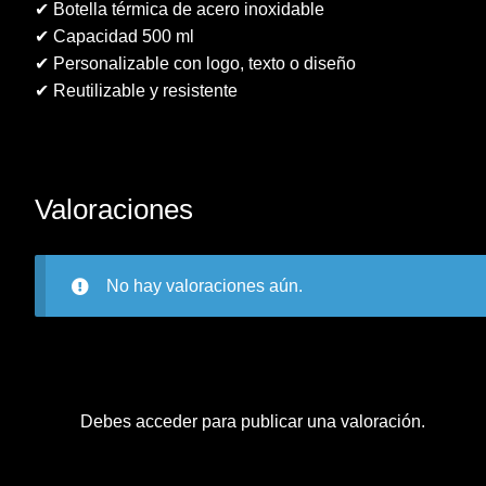
✔ Botella térmica de acero inoxidable
✔ Capacidad 500 ml
✔ Personalizable con logo, texto o diseño
✔ Reutilizable y resistente
Valoraciones
No hay valoraciones aún.
Debes
acceder
para publicar una valoración.