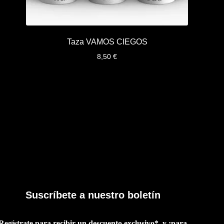
Taza VAMOS CIEGOS
8,50
€
Suscríbete a nuestro boletín
Regístrate para recibir un descuento exclusivo*, y ¡para