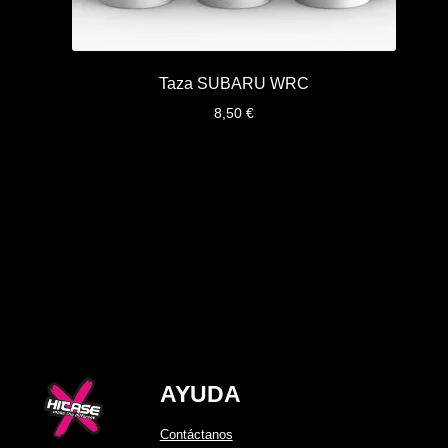
Taza SUBARU WRC
8,50
€
AYUDA
Contáctanos