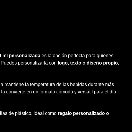
0 ml personalizada
es la opción perfecta para quienes
o. Puedes personalizarla con
logo, texto o diseño propio
,
ella mantiene la temperatura de las bebidas durante más
la convierte en un formato cómodo y versátil para el día
ellas de plástico, ideal como
regalo personalizado o