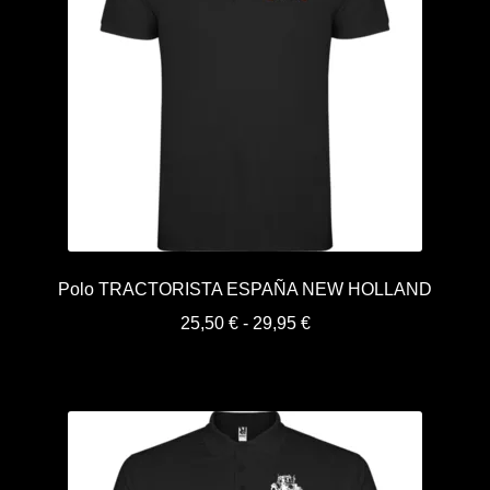
Polo TRACTORISTA ESPAÑA NEW HOLLAND
Rango
25,50
€
-
29,95
€
de
precios:
desde
25,50 €
hasta
29,95 €