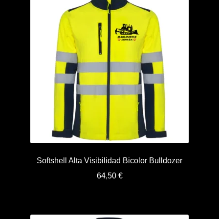
hasta
29,95 €
Softshell Alta Visibilidad Bicolor Bulldozer
64,50
€