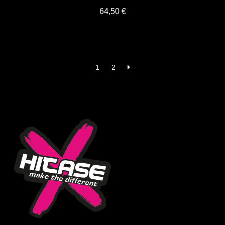
64,50
€
1
2